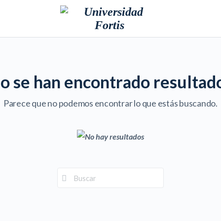
o se han encontrado resultad
Parece que no podemos encontrar lo que estás buscando.