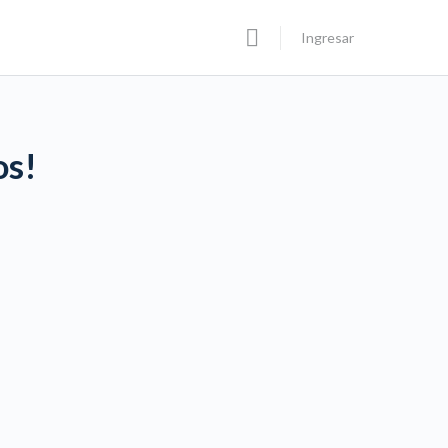
Ingresar
os!