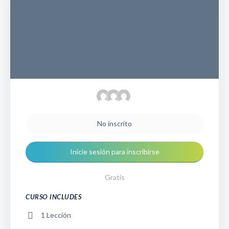
No inscrito
Inicie sesión para inscribirse
Gratis
CURSO INCLUDES
1 Lección