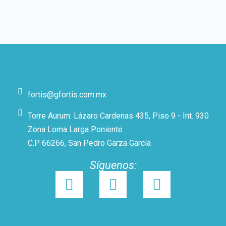
fortis@gfortis.com.mx
Torre Aurum: Lázaro Cardenas 435, Piso 9 - Int. 930
Zona Loma Larga Poniente
C.P 66266, San Pedro Garza García
Síguenos: