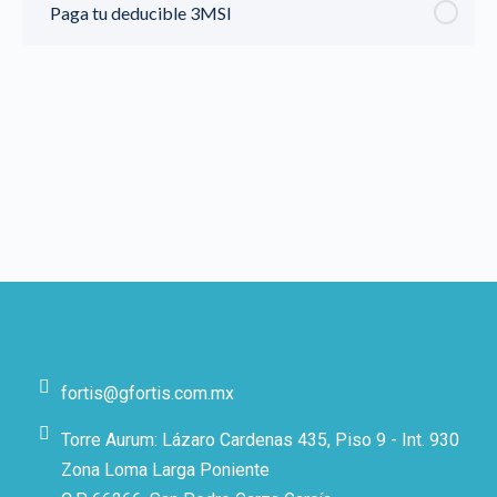
Paga tu deducible 3MSI
fortis@gfortis.com.mx
Torre Aurum: Lázaro Cardenas 435, Piso 9 - Int. 930
Zona Loma Larga Poniente