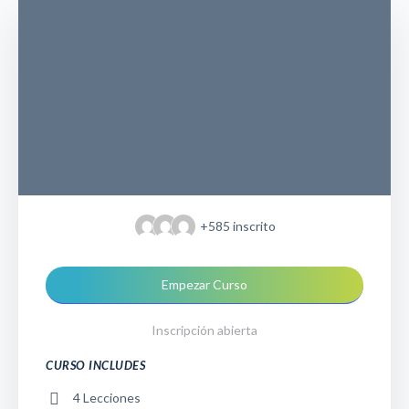
+585
inscrito
Empezar Curso
Inscripción abierta
CURSO INCLUDES
4 Lecciones