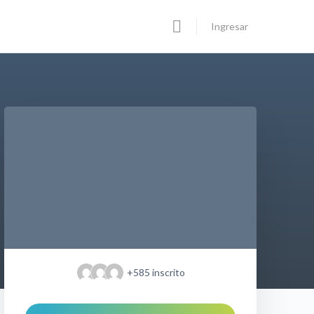
Ingresar
+585
inscrito