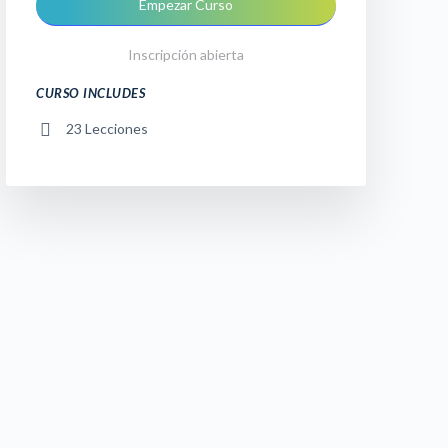
Empezar Curso
Inscripción abierta
CURSO INCLUDES
23 Lecciones