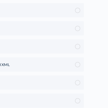
ad XML