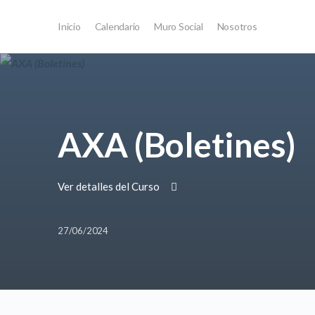
Inicio
Calendario
Muro Social
Nosotros
AXA (Boletines)
Ver detalles del Curso
27/06/2024