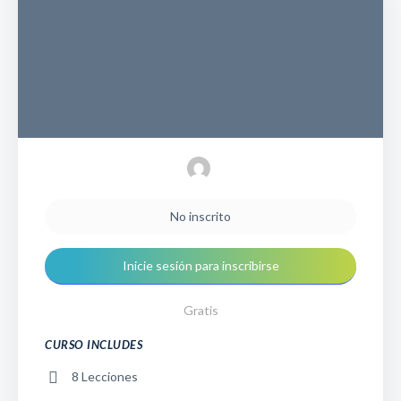
No inscrito
Inicie sesión para inscribirse
Gratis
CURSO INCLUDES
8 Lecciones