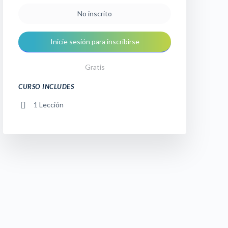
No inscrito
Inicie sesión para inscribirse
Gratis
CURSO INCLUDES
1 Lección