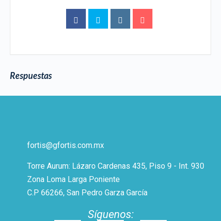
Respuestas
fortis@gfortis.com.mx
Torre Aurum: Lázaro Cardenas 435, Piso 9 - Int. 930
Zona Loma Larga Poniente
C.P 66266, San Pedro Garza García
Síguenos: