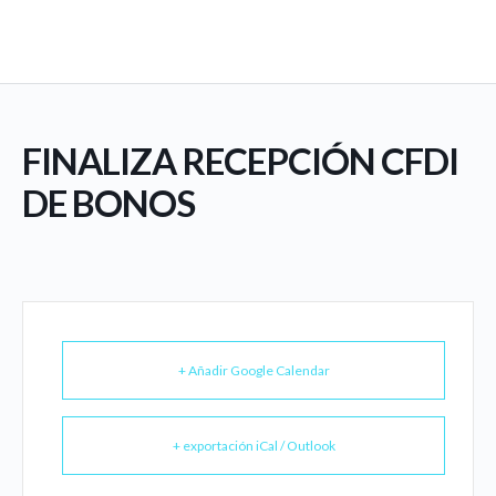
FINALIZA RECEPCIÓN CFDI
DE BONOS
+ Añadir Google Calendar
+ exportación iCal / Outlook