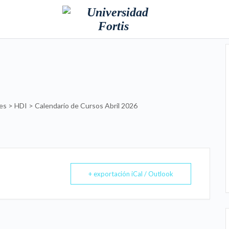
es > HDI > Calendario de Cursos Abril 2026
+ exportación iCal / Outlook