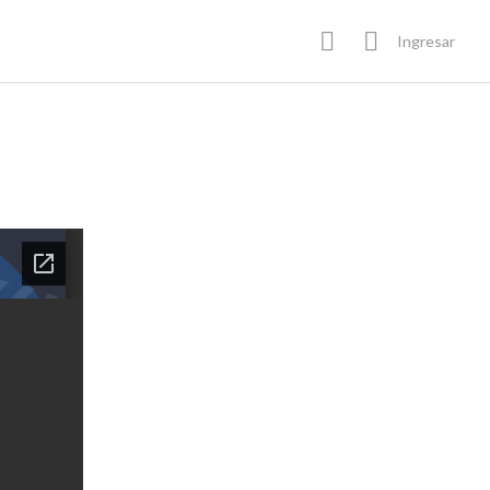
Ingresar
En Progreso