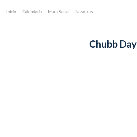
Inicio
Calendario
Muro Social
Nosotros
LECCIÓN 1
DE 0
Chubb Day