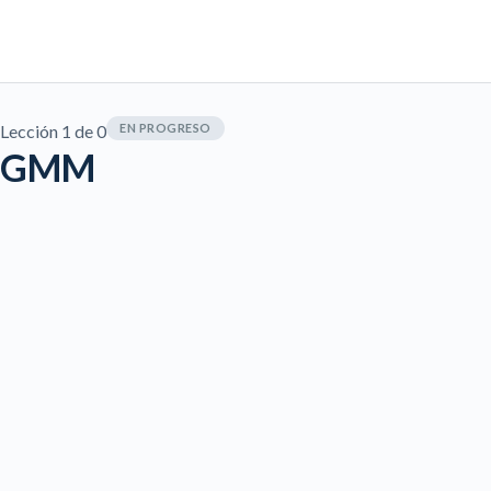
Lección 1
de 0
EN PROGRESO
GMM