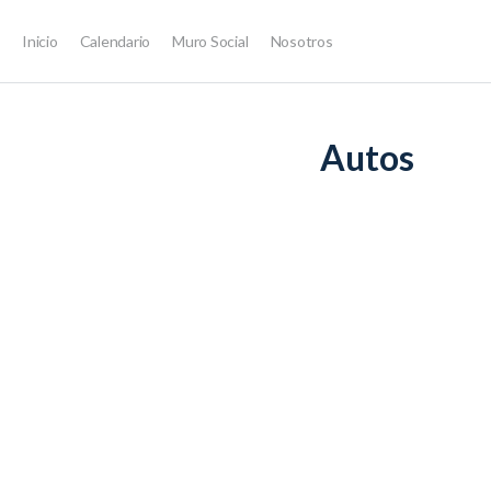
Inicio
Calendario
Muro Social
Nosotros
LECCIÓN 1, TEMA 1
Autos