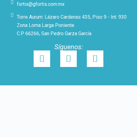
fortis@gfortis.com.mx
Torre Aurum: Lázaro Cardenas 435, Piso 9 - Int. 930
Zona Loma Larga Poniente
C.P 66266, San Pedro Garza García
Síguenos: