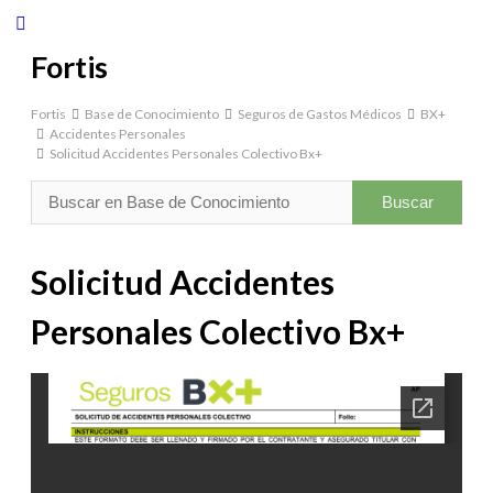
Fortis
Fortis
Base de Conocimiento
Seguros de Gastos Médicos
BX+
Accidentes Personales
Solicitud Accidentes Personales Colectivo Bx+
Solicitud Accidentes
Personales Colectivo Bx+