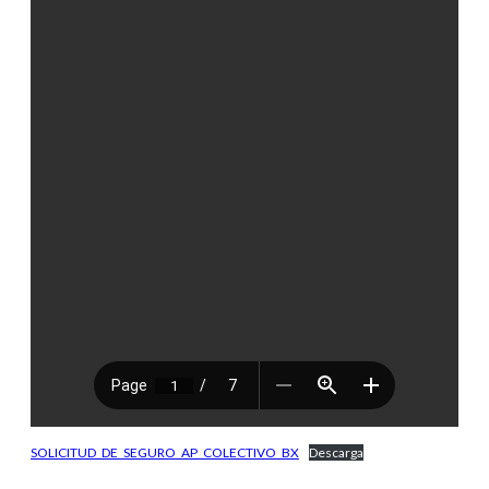
SOLICITUD_DE_SEGURO_AP_COLECTIVO_BX
Descarga