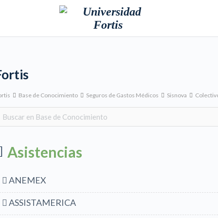
Fortis
rtis
Base de Conocimiento
Seguros de Gastos Médicos
Sisnova
Colectiv
Asistencias
ANEMEX
ASSISTAMERICA