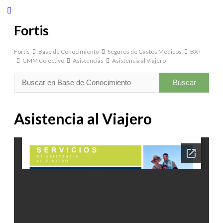
Close
search
Fortis
Fortis
Base de Conocimiento
Seguros de Gastos Médicos
BX+
GMM Colectivo
Asistencias
Asistencia al Viajero
Asistencia al Viajero