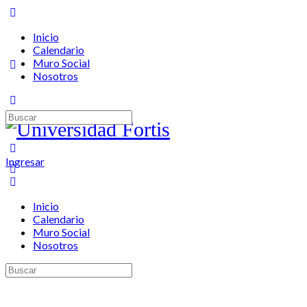
Toggle
Side
Inicio
Panel
Calendario
Muro Social
Nosotros
More
options
Buscar:
Ingresar
Inicio
Calendario
Muro Social
Nosotros
Buscar: