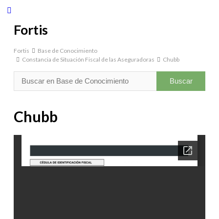
Fortis
Fortis
Base de Conocimiento
Constancia de Situación Fiscal de las Aseguradoras
Chubb
Chubb