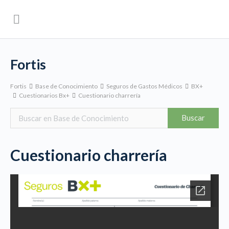
Fortis
Fortis
Base de Conocimiento
Seguros de Gastos Médicos
BX+
Cuestionarios Bx+
Cuestionario charrería
Cuestionario charrería