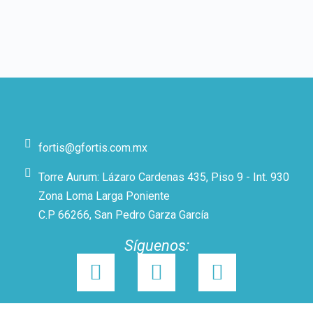
fortis@gfortis.com.mx
Torre Aurum: Lázaro Cardenas 435, Piso 9 - Int. 930
Zona Loma Larga Poniente
C.P 66266, San Pedro Garza García
Síguenos: