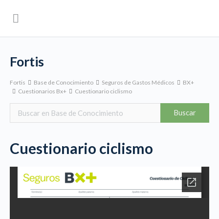
Fortis
Fortis
Base de Conocimiento
Seguros de Gastos Médicos
BX+
Cuestionarios Bx+
Cuestionario ciclismo
Cuestionario ciclismo