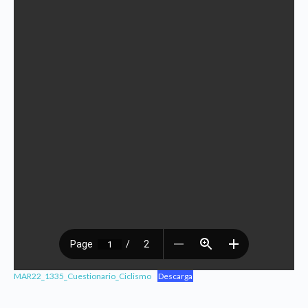
MAR22_1335_Cuestionario_Ciclismo
Descarga