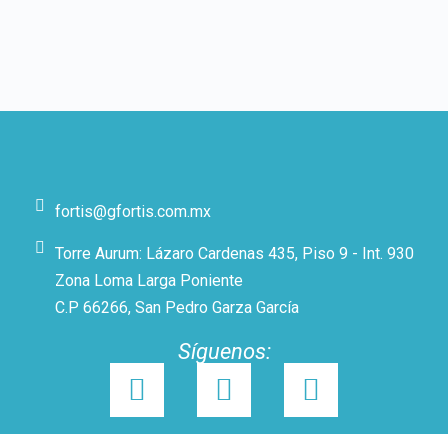
fortis@gfortis.com.mx
Torre Aurum: Lázaro Cardenas 435, Piso 9 - Int. 930
Zona Loma Larga Poniente
C.P 66266, San Pedro Garza García
Síguenos: