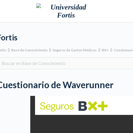
Fortis
rtis
Base de Conocimiento
Seguros de Gastos Médicos
BX+
Cuestionari
Cuestionario de Waverunner