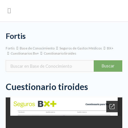
Fortis
Fortis
Base de Conocimiento
Seguros de Gastos Médicos
BX+
Cuestionarios Bx+
Cuestionario tiroides
Cuestionario tiroides