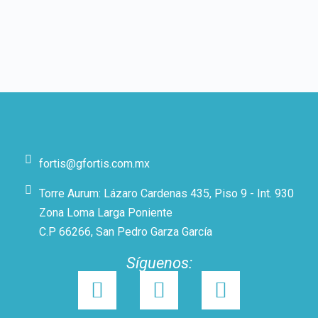
fortis@gfortis.com.mx
Torre Aurum: Lázaro Cardenas 435, Piso 9 - Int. 930
Zona Loma Larga Poniente
C.P 66266, San Pedro Garza García
Síguenos: