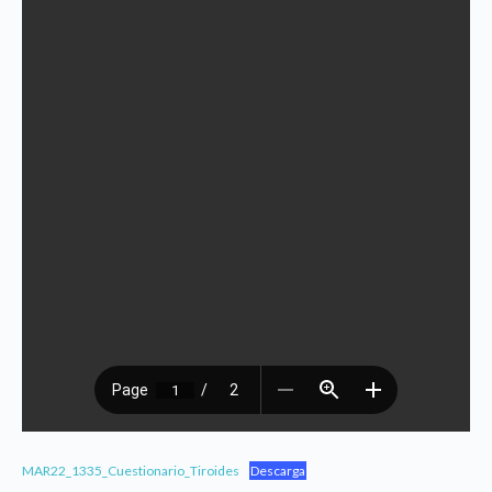
MAR22_1335_Cuestionario_Tiroides
Descarga