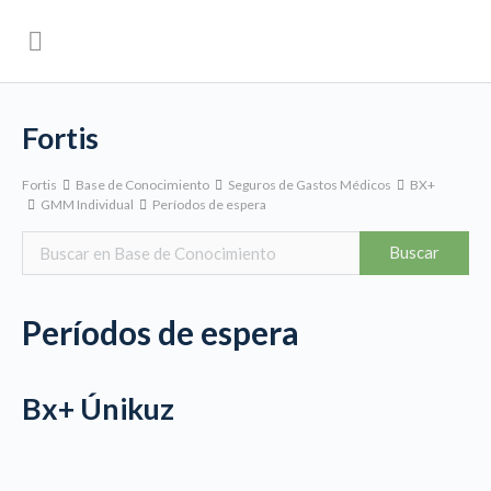
Fortis
Fortis
Base de Conocimiento
Seguros de Gastos Médicos
BX+
GMM Individual
Períodos de espera
Períodos de espera
Bx+ Únikuz