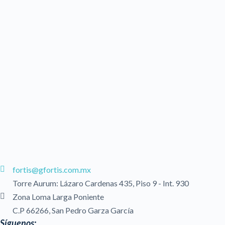
fortis@gfortis.com.mx
Torre Aurum: Lázaro Cardenas 435, Piso 9 - Int. 930
Zona Loma Larga Poniente
C.P 66266, San Pedro Garza García
Síguenos: