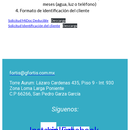
meses (agua, luz o teléfono)
Formato de identificación del cliente
Solicitud MiDoc Deducible
Descarga
Solicitud Identificación del cliente
Descarga
fortis@gfortis.com.mx
Torre Aurum: Lázaro Cardenas 435, Piso 9 - Int. 930
Zona Loma Larga Poniente
C.P 66266, San Pedro Garza García
Síguenos: