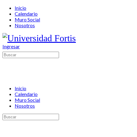
Toggle
Inicio
Side
Calendario
Panel
Muro Social
Nosotros
More
options
Ingresar
Buscar:
Inicio
Calendario
Muro Social
Nosotros
Buscar: