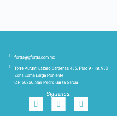
fortis@gfortis.com.mx
Torre Aurum: Lázaro Cardenas 435, Piso 9 - Int. 930
Zona Loma Larga Poniente
C.P 66266, San Pedro Garza García
Síguenos: