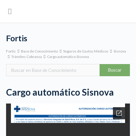
Fortis
Fortis
Base de Conocimiento
Seguros de Gastos Médicos
Sisnova
Trámites Cobranza
Cargo automático Sisnova
Cargo automático Sisnova