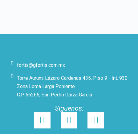
fortis@gfortis.com.mx
Torre Aurum: Lázaro Cardenas 435, Piso 9 - Int. 930
Zona Loma Larga Poniente
C.P 66266, San Pedro Garza García
Síguenos: