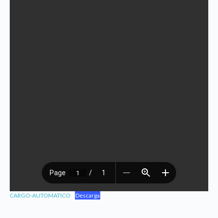
CARGO-AUTOMATICO
Descarga