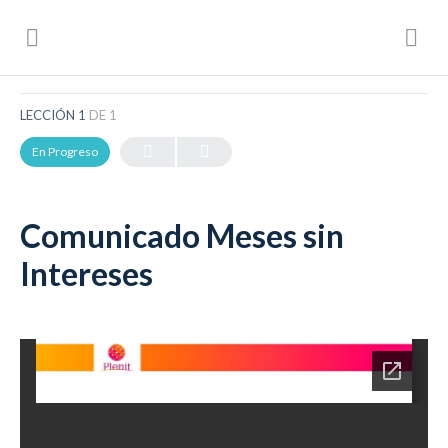
Plenit (Boletines)
Comunicado Meses sin Intereses
LECCIÓN 1
DE 1
En Progreso
Comunicado Meses sin
Intereses