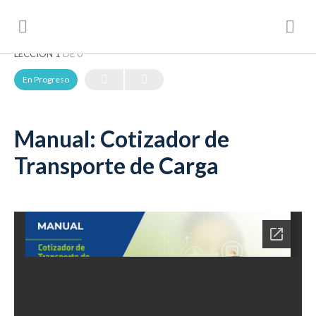
LECCIÓN 1
DE 0
En Progreso
Manual: Cotizador de
Transporte de Carga