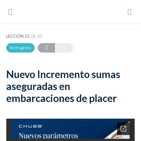
CHUBB (Boletines)
Nuevo Incremento sumas aseguradas en embarcaciones de placer
LECCIÓN 15
DE 20
En Progreso
Nuevo Incremento sumas
aseguradas en
embarcaciones de placer