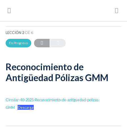
BX+ (Boletines)
Reconocimiento de Antigüedad Pólizas GMM
LECCIÓN 2
DE 6
En Progreso
Reconocimiento de
Antigüedad Pólizas GMM
CIrcular-40-2025-Reconocimiento-de-antiguedad-polizas-
GMM
Descarga