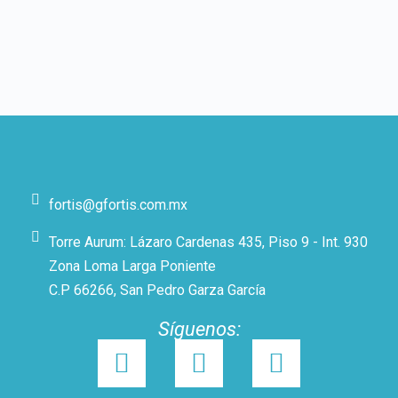
fortis@gfortis.com.mx
Torre Aurum: Lázaro Cardenas 435, Piso 9 - Int. 930
Zona Loma Larga Poniente
C.P 66266, San Pedro Garza García
Síguenos: