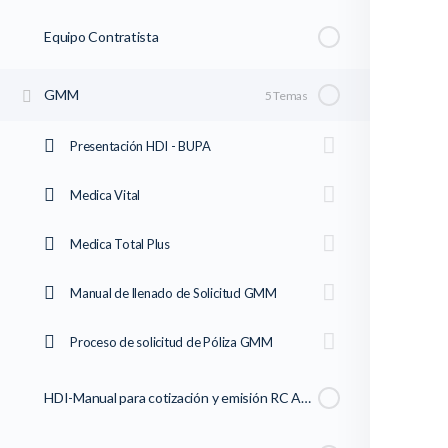
Equipo Contratista
GMM
5 Temas
Presentación HDI - BUPA
Medica Vital
Medica Total Plus
Manual de llenado de Solicitud GMM
Proceso de solicitud de Póliza GMM
HDI-Manual para cotización y emisión RC Agente