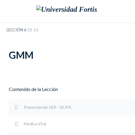
Copy of HDI Seguros
GMM
LECCIÓN 6
DE 10
GMM
Contenido de la Lección
Presentación HDI – BUPA
Medica Vital