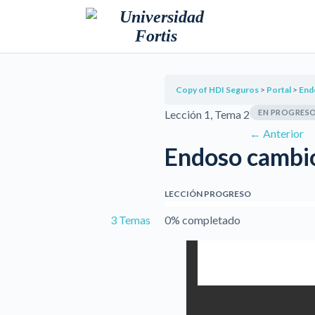
Copy of HDI Seguros
Portal
End
Lección 1, Tema 2
EN PROGRES
←
Anterior
Endoso cambio
LECCIÓN PROGRESO
3 Temas
0% completado