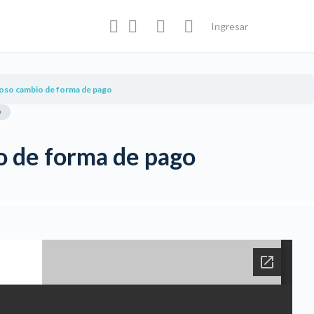
Ingresar
oso cambio de forma de pago
O
 de forma de pago