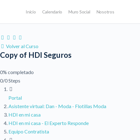
Inicio
Calendario
Muro Social
Nosotros
Volver al Curso
Copy of HDI Seguros
0% completado
0/0 Steps
Portal
Asistente virtual: Dan - Moda - Flotillas Moda
HDI en mi casa
HDI en mi casa - El Experto Responde
Equipo Contratista