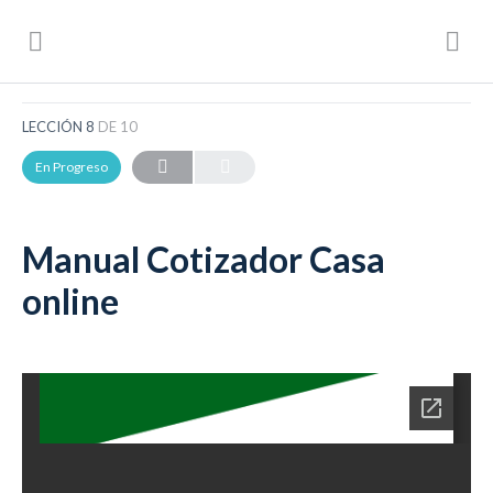
Copy of HDI Seguros
Manual Cotizador Casa online
LECCIÓN 8
DE 10
En Progreso
Manual Cotizador Casa
online